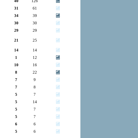
40
126
31
61
34
39
30
30
29
29
21
25
14
14
1
12
10
16
8
22
7
9
7
8
5
7
5
14
5
7
5
7
6
6
5
6