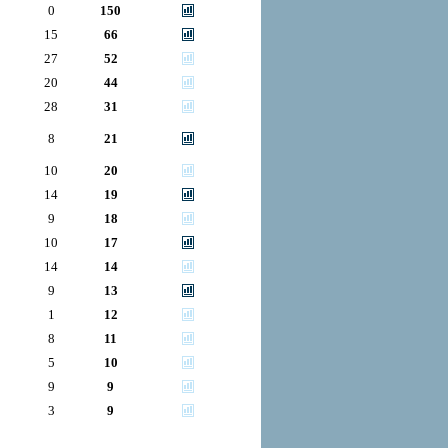
0
150
15
66
27
52
20
44
28
31
8
21
10
20
14
19
9
18
10
17
14
14
9
13
1
12
8
11
5
10
9
9
3
9