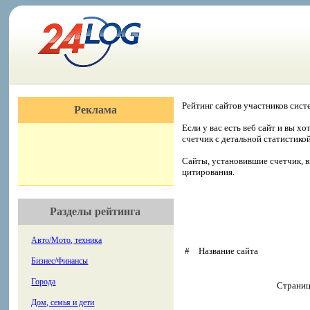
Рейтинг сайтов участников сист
Реклама
Если у вас есть веб сайт и вы х
счетчик с детальной статистико
Сайты, установившие счетчик, в
цитирования.
Разделы рейтинга
Авто/Мото, техника
#
Название сайта
Бизнес/Финансы
Города
Страни
Дом, семья и дети