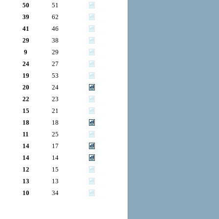
50
51
39
62
41
46
29
38
9
29
24
27
19
53
20
24
22
23
15
21
18
18
11
25
14
17
14
14
12
15
13
13
10
34