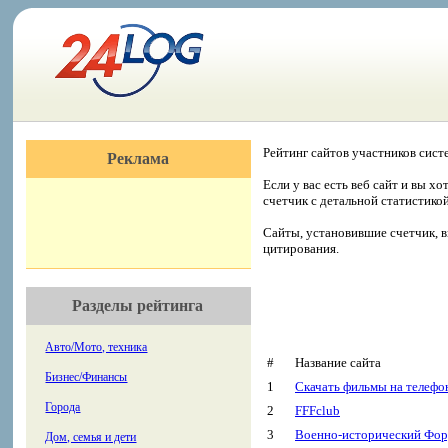
Рейтинг сайтов участников сист
Реклама
Если у вас есть веб сайт и вы х
счетчик с детальной статистико
Сайты, установившие счетчик, в
цитирования.
Разделы рейтинга
Авто/Мото, техника
#
Название сайта
Бизнес/Финансы
1
Скачать фильмы на телефо
Города
2
FFFclub
3
Военно-исторический Фору
Дом, семья и дети