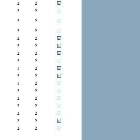
2
2
2
2
2
2
2
2
2
2
2
2
2
2
2
2
1
2
2
2
1
2
2
2
2
2
2
2
2
2
2
2
2
2