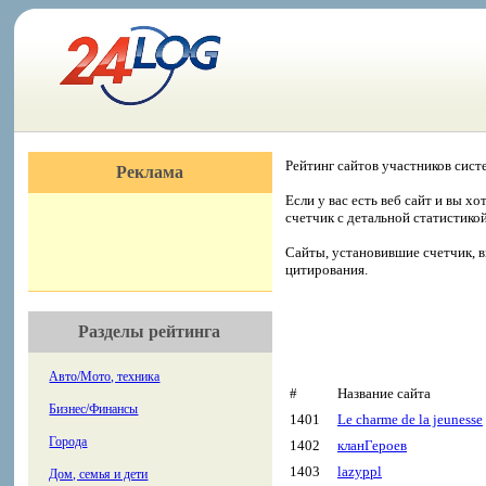
Рейтинг сайтов участников сист
Реклама
Если у вас есть веб сайт и вы х
счетчик с детальной статистико
Сайты, установившие счетчик, в
цитирования.
Разделы рейтинга
Авто/Мото, техника
#
Название сайта
Бизнес/Финансы
1401
Le charme de la jeunesse
Города
1402
кланГероев
1403
lazyppl
Дом, семья и дети