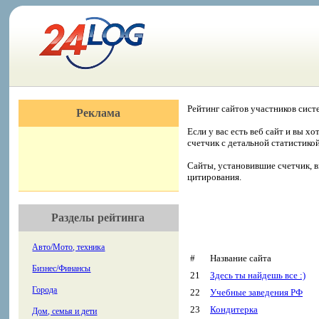
Рейтинг сайтов участников сист
Реклама
Если у вас есть веб сайт и вы х
счетчик с детальной статистико
Сайты, установившие счетчик, в
цитирования.
Разделы рейтинга
Авто/Мото, техника
#
Название сайта
Бизнес/Финансы
21
Здесь ты найдешь все :)
Города
22
Учебные заведения РФ
23
Кондитерка
Дом, семья и дети