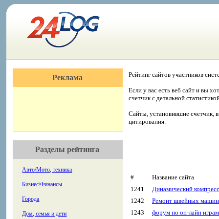
Рейтинг сайтов участников сист
Реклама
Если у вас есть веб сайт и вы х
счетчик с детальной статистико
Сайты, установившие счетчик, в
цитирования.
Разделы рейтинга
Авто/Мото, техника
#
Название сайта
Бизнес/Финансы
1241
Динамический компрес
Города
1242
Ремонт швейных машино
1243
форум по он-лайн игра
Дом, семья и дети