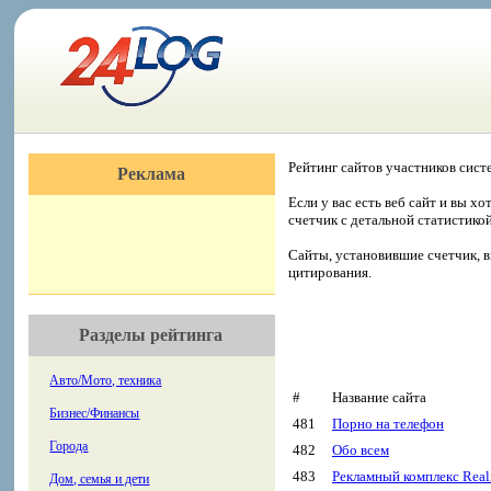
Рейтинг сайтов участников сист
Реклама
Если у вас есть веб сайт и вы х
счетчик с детальной статистико
Сайты, установившие счетчик, в
цитирования.
Разделы рейтинга
Авто/Мото, техника
#
Название сайта
Бизнес/Финансы
481
Порно на телефон
Города
482
Обо всем
483
Рекламный комплекс Real
Дом, семья и дети