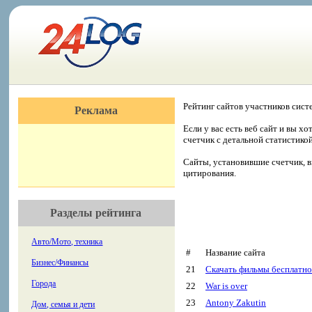
Рейтинг сайтов участников сист
Реклама
Если у вас есть веб сайт и вы х
счетчик с детальной статистико
Сайты, установившие счетчик, в
цитирования.
Разделы рейтинга
Авто/Мото, техника
#
Название сайта
Бизнес/Финансы
21
Скачать фильмы бесплатно
Города
22
War is over
23
Antony Zakutin
Дом, семья и дети