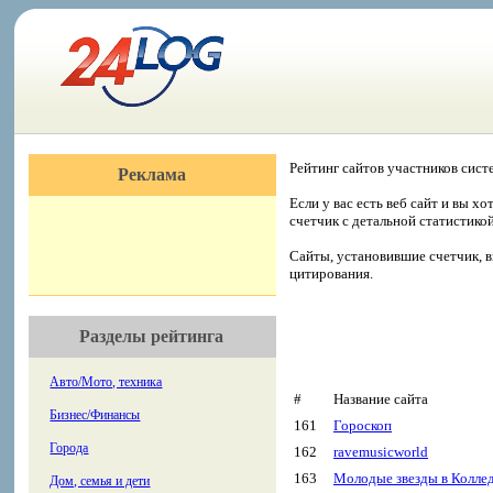
Рейтинг сайтов участников сист
Реклама
Если у вас есть веб сайт и вы х
счетчик с детальной статистико
Сайты, установившие счетчик, в
цитирования.
Разделы рейтинга
Авто/Мото, техника
#
Название сайта
Бизнес/Финансы
161
Гороскоп
Города
162
ravemusicworld
163
Молодые звезды в Коллед
Дом, семья и дети