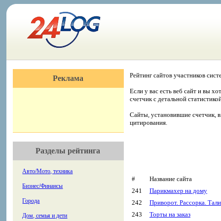
Рейтинг сайтов участников сист
Реклама
Если у вас есть веб сайт и вы х
счетчик с детальной статистико
Сайты, установившие счетчик, в
цитирования.
Разделы рейтинга
Авто/Мото, техника
#
Название сайта
Бизнес/Финансы
241
Парикмахер на дому
Города
242
Приворот. Рассорка. Тал
243
Торты на заказ
Дом, семья и дети