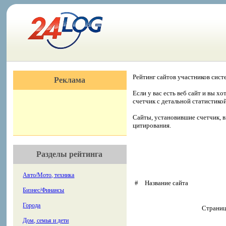
Рейтинг сайтов участников сист
Реклама
Если у вас есть веб сайт и вы х
счетчик с детальной статистико
Сайты, установившие счетчик, в
цитирования.
Разделы рейтинга
Авто/Мото, техника
#
Название сайта
Бизнес/Финансы
Города
Страни
Дом, семья и дети