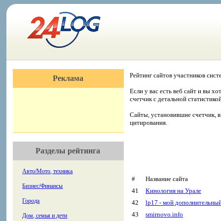
Рейтинг сайтов участников сист
Реклама
Если у вас есть веб сайт и вы х
счетчик с детальной статистико
Сайты, установившие счетчик, в
цитирования.
Разделы рейтинга
Авто/Мото, техника
#
Название сайта
Бизнес/Финансы
41
Кинология на Урале
Города
42
lp17 - мой дополнительны
43
smirnovo.info
Дом, семья и дети