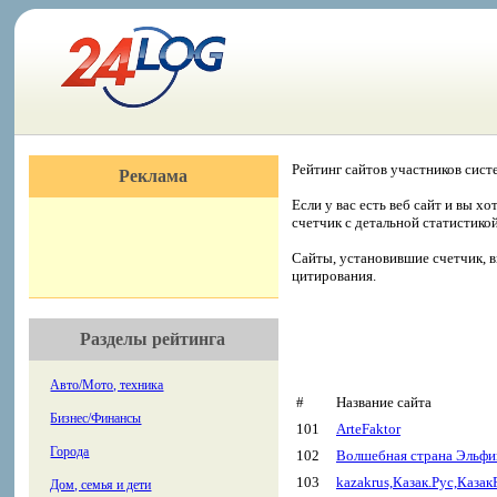
Рейтинг сайтов участников сист
Реклама
Если у вас есть веб сайт и вы х
счетчик с детальной статистико
Сайты, установившие счетчик, в
цитирования.
Разделы рейтинга
Авто/Мото, техника
#
Название сайта
Бизнес/Финансы
101
ArteFaktor
Города
102
Волшебная страна Эльфи
103
kazakrus,Казак.Рус,Казак
Дом, семья и дети